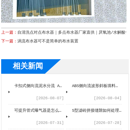
上一篇：
自清洗点对点布水器｜多点布水器厂家直供｜厌氧池/水解酸化
下一篇：
涡流布水器可不是简单的布水装置
相关新闻
卡扣式侧向流泥水分流 A 型斜板安装指南
ABS侧向流波形斜板填料是什么工作原理？
[2026-08-07]
[2026-08-04]
可提升管式曝气器是怎么工作的？
S型滤砖拼接缝隙如何处理？
[2026-07-31]
[2026-07-28]