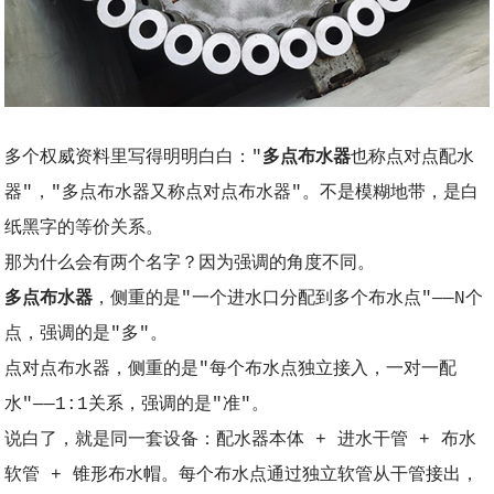
多个权威资料里写得明明白白："
多点布水器
也称点对点配水
器"，"多点布水器又称点对点布水器"。不是模糊地带，是白
纸黑字的等价关系。
那为什么会有两个名字？因为强调的角度不同。
多点布水器
，侧重的是"一个进水口分配到多个布水点"——N个
点，强调的是"多"。
点对点布水器，侧重的是"每个布水点独立接入，一对一配
水"——1:1关系，强调的是"准"。
说白了，就是同一套设备：配水器本体 + 进水干管 + 布水
软管 + 锥形布水帽。每个布水点通过独立软管从干管接出，