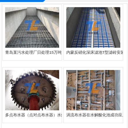
青岛某污水处理厂日处理15万吨反硝化滤池s型施工案例
内蒙反硝化深床滤池T型滤砖安装
多点布水器（点对点布水器）水解酸化池中安装案例
涡流布水器在水解酸化池成功应用