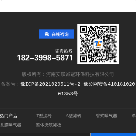
版权所有：河南安联诚冠环保科技有限公司
备案号：
豫ICP备2021020511号-2
豫公网安备410181020
01353号
热门产品
T型滤砖
S型滤砖
管式曝气器
单
孔膜曝气器
整体浇筑滤板