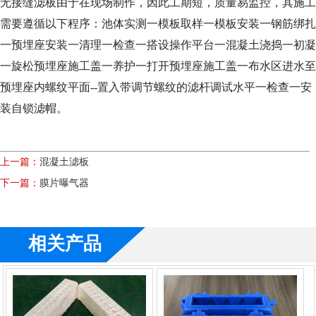
无接缝滤板由于在现场制作，因此工期短，质量易监控，其施工
需要遵循以下程序：池体实测一模板取样一模板安装一钢筋绑扎
一预埋座安装一清理一检查一搭设操作平台一混凝土浇捣一初凝
一旋松预埋座施工盖一养护一打开预埋座施工盖一布水区进水至
预埋座内螺纹平面--置入带调节螺纹的滤杆调试水平一检查一安
装自锁滤帽。
上一篇：
混凝土滤板
下一篇：
膜片曝气器
相关产品