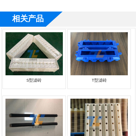
相关产品
S型滤砖
T型滤砖