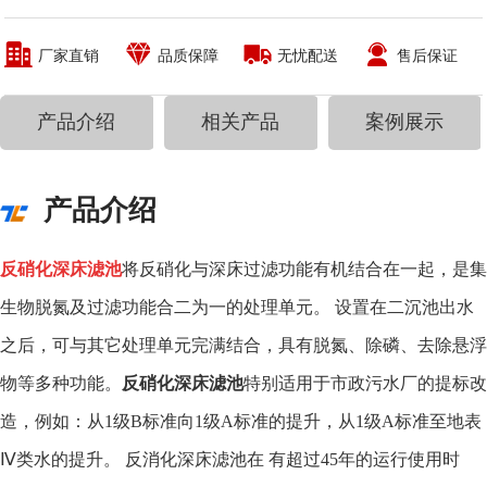
厂家直销
品质保障
无忧配送
售后保证
产品介绍
相关产品
案例展示
产品介绍
反硝化深床滤池
将反硝化与深床过滤功能有机结合在一起，是集
生物脱氮及过滤功能合二为一的处理单元。 设置在二沉池出水
之后，可与其它处理单元完满结合，具有脱氮、除磷、去除悬浮
物等多种功能。
反硝化深床滤池
特别适用于市政污水厂的提标改
造，例如：从1级B标准向1级A标准的提升，从1级A标准至地表
Ⅳ类水的提升。 反消化深床滤池在 有超过45年的运行使用时