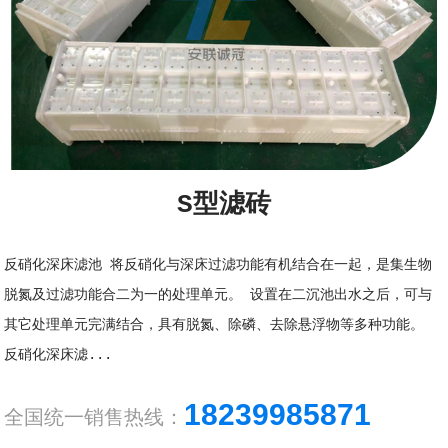
S型滤砖
反硝化深床滤池 将反硝化与深床过滤功能有机结合在一起，是集生物
脱氮及过滤功能合二为一的处理单元。 设置在二沉池出水之后，可与
其它处理单元完满结合，具有脱氮、除磷、去除悬浮物等多种功能。
反硝化深床滤...
18239985871
全国统一销售热线：