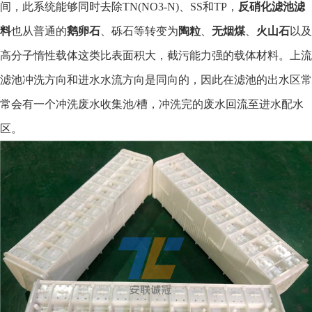
间，此系统能够同时去除TN(NO3-N)、SS和TP，
反硝化滤池滤
料
也从普通的
鹅卵石
、砾石等转变为
陶粒
、
无烟煤
、
火山石
以及
高分子惰性载体这类比表面积大，截污能力强的载体材料。上流
滤池冲洗方向和进水水流方向是同向的，因此在滤池的出水区常
常会有一个冲洗废水收集池/槽，冲洗完的废水回流至进水配水
区。