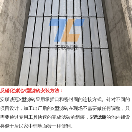
反硝化滤池S型滤砖安装方法：
安联诚冠S型滤砖采用承插口和密封圈的连接方式。针对不同的
项目设计，加工出厂后的S型滤砖在现场不需要做任何调整，只
需要通过专用工具快速的完成滤砖的组装，
S型滤砖
的池内铺设
类似于居民家中铺地面砖一样便利。