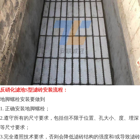
反硝化滤池S型滤砖安装流程：
地脚螺栓安装要做到
1. 正确安装地脚螺栓；
2.遵守所有的尺寸要求，包括但不限于位置、孔大小、度、埋深
等尺寸要求；
3.完全遵照技术要求，否则会降低滤砖结构的强度和/或导致滤砖