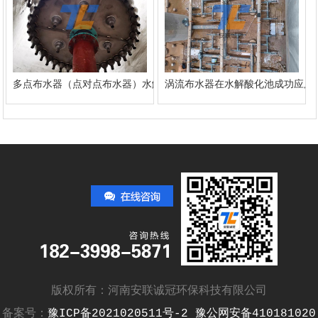
多点布水器（点对点布水器）水解酸化池中安装案例
涡流布水器在水解酸化池成功应用
版权所有：河南安联诚冠环保科技有限公司
备案号：
豫ICP备2021020511号-2
豫公网安备410181020