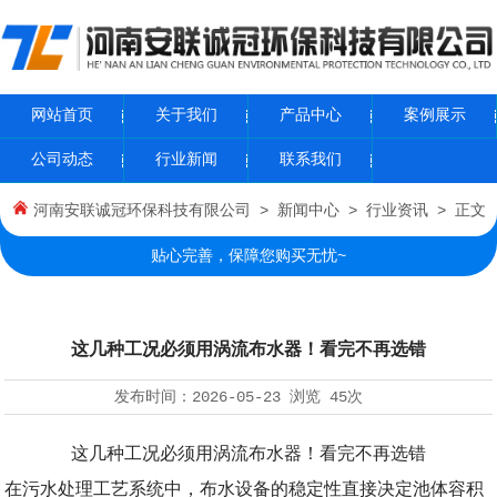
网站首页
关于我们
产品中心
案例展示
公司动态
行业新闻
联系我们
河南安联诚冠环保科技有限公司
>
新闻中心
>
行业资讯
> 正文
贴心完善，保障您购买无忧~
这几种工况必须用涡流布水器！看完不再选错
发布时间：
2026-05-23
浏览
45次
这几种工况必须用涡流布水器！看完不再选错
在污水处理工艺系统中，布水设备的稳定性直接决定池体容积