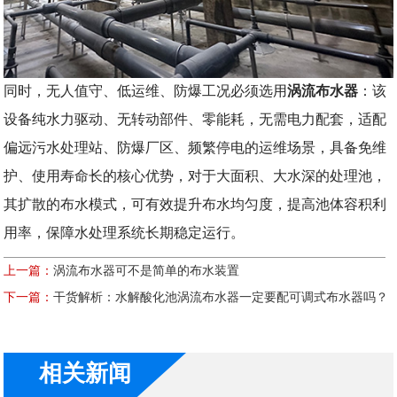
同时，无人值守、低运维、防爆工况必须选用
涡流布水器
：该
设备纯水力驱动、无转动部件、零能耗，无需电力配套，适配
偏远污水处理站、防爆厂区、频繁停电的运维场景，具备免维
护、使用寿命长的核心优势，对于大面积、大水深的处理池，
其扩散的布水模式，可有效提升布水均匀度，提高池体容积利
用率，保障水处理系统长期稳定运行。
上一篇：
涡流布水器可不是简单的布水装置
下一篇：
干货解析：水解酸化池涡流布水器一定要配可调式布水器吗？
相关新闻