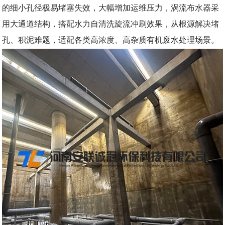
的细小孔径极易堵塞失效，大幅增加运维压力，涡流布水器采
用大通道结构，搭配水力自清洗旋流冲刷效果，从根源解决堵
孔、积泥难题，适配各类高浓度、高杂质有机废水处理场景。