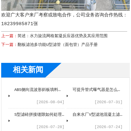
欢迎广大客户来厂考察或致电合作，公司业务咨询合作热线：
18239985871张
上一篇：
简述：水力旋流网格絮凝反应器优势及其应用范围
下一篇：
翻板滤池多功能U型滤管（面包管）产品手册
相关新闻
ABS侧向流波形斜板填料是什么工作原理？
可提升管式曝气器是怎么工作的？
[2026-08-04]
[2026-07-31]
S型滤砖拼接缝隙如何处理？
自来水厂V型滤池混凝土滤板的工艺应用与性能优势
[2026-07-28]
[2026-07-24]