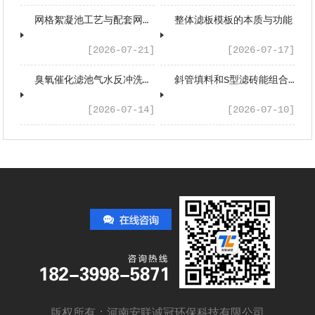
网格絮凝池工艺与配套网格填料工程应用浅析
整体滤板模板的本质与功能
[2026-07-21]
[2026-07-17]
臭氧催化滤池气水反冲洗系统配套设备有哪些？
斜管填料和S型滤砖能组合应用吗？
[2026-07-14]
[2026-07-10]
版权所有：河南安联诚冠环保科技有限公司