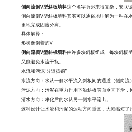
侧向流倒V型斜板填料
这个名字听起来很复杂，安联
侧向流倒V型斜板填料其实可以通俗地理解为一种在水处
更地完成固液分离。
具体解释：
形状像倒着的V
侧向流倒V型斜板填料
由许多块斜板组成，每块斜板呈
又能避免水流干扰。
水流和污泥“分道扬镳”
水流方向：水从一侧水平流入斜板间的通道（侧向流
污泥方向：污泥在重力作用下沿斜板表面垂直下滑，
清水方向：净化后的水从另一侧水平流出。
这种设计让水流和污泥的运动方向垂直，大幅缩短了