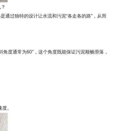
么？
心是通过独特的设计让水流和污泥“各走各的路”，从而
角度通常为60°，这个角度既能保证污泥顺畅滑落，
速度。