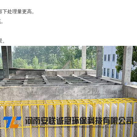
容下处理量更高。
底。
。
景。