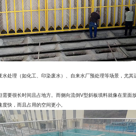
废水处理（如化工、印染废水）、自来水厂预处理等场景，尤其
需要很长时间且占地方。而侧向流倒V型斜板填料就像在里面放
速度快，而且占用的空间更小。