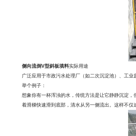
侧向流倒V型斜板填料
实际用途
广泛应用于市政污水处理厂（如二次沉淀池）、工业
举个例子：
想象你有一杯浑浊的水，传统方法是让它静静沉淀，但
着滑梯快速滑到底部，清水从另一侧流出。这样不仅