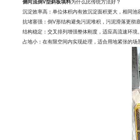
侧向流倒V型斜板填料
为什么比传统方法好？
沉淀效率高：单位体积内有效沉淀面积更大，相同池
抗堵塞强：倒V形结构避免污泥堆积，污泥滑落更彻
结构稳定：交叉排列增强整体刚度，适应高流速环境
占地小：在有限空间内实现处理，适合用地紧张的场