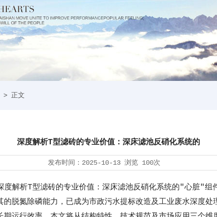
> 正文
深度解析T型滤砖的专业价值：深床滤池反硝化系统的
发布时间：
2025-10-13
浏览
100次
深度解析
T型滤砖的
专业价值：深床滤池反硝化系统的
"心脏"组
其的脱氮除磷能力，已成为市政污水提标改造及工业废水深度处理
长期运行效率。本文将从结构特性、技术规范及市场应用三个维