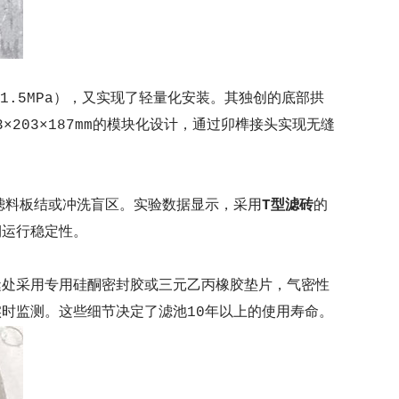
≥1.5MPa），又实现了轻量化安装。其独创的底部拱
203×187mm的模块化设计，通过卯榫接头实现无缝
滤料板结或冲洗盲区。实验数据显示，采用
T型滤砖
的
期运行稳定性。
接缝处采用专用硅酮密封胶或三元乙丙橡胶垫片，气密性
器实时监测。这些细节决定了滤池10年以上的使用寿命。