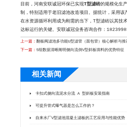
目前，河南安联诚冠环保已实现
T型滤砖
的规模化生产
制，特别适用于老旧滤池改造项目。据统计，采用该产
在水资源循环利用成为刚需的当下，T型滤砖以其技
达标运行的关键。安联诚冠业务咨询合作：18239985
上一篇：
翻板阀滤池多功能U型滤管（面包管）核心解析与推
下一篇：
5组数据清晰阐明侧向流倒V型斜板填料的优势特征
相关新闻
卡扣式侧向流泥水分流 A 型斜板安装指南
可提升管式曝气器是怎么工作的？
自来水厂V型滤池混凝土滤板的工艺应用与性能优势