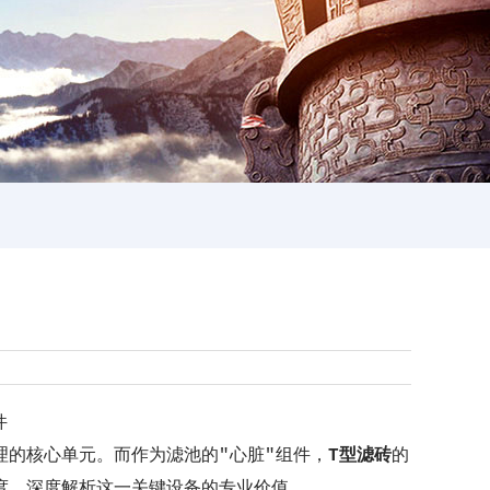
件
的核心单元。而作为滤池的"心脏"组件，
T型滤砖
的
度，深度解析这一关键设备的专业价值。