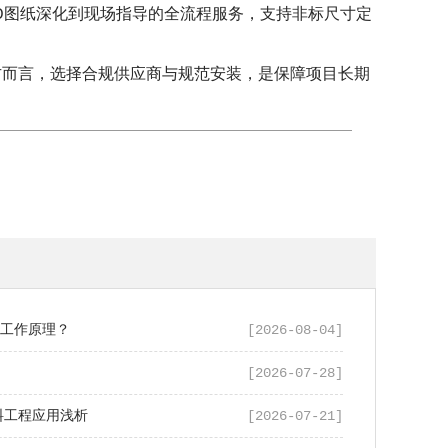
CAD图纸深化到现场指导的全流程服务，支持非标尺寸定
方而言，选择合规供应商与规范安装，是保障项目长期
么工作原理？
[2026-08-04]
[2026-07-28]
料工程应用浅析
[2026-07-21]