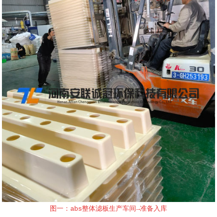
图一：abs整体滤板生产车间→准备入库