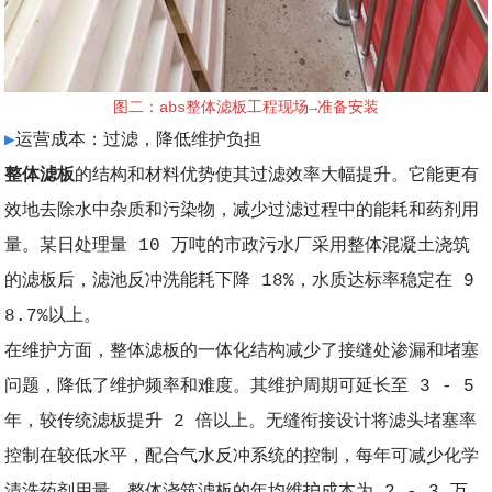
图二：abs整体滤板工程现场→准备安装
▶
运营成本：过滤，降低维护负担
整体滤板
的结构和材料优势使其过滤效率大幅提升。它能更有
效地去除水中杂质和污染物，减少过滤过程中的能耗和药剂用
量。某日处理量 10 万吨的市政污水厂采用整体混凝土浇筑
的滤板后，滤池反冲洗能耗下降 18%，水质达标率稳定在 9
8.7%以上。
在维护方面，整体滤板的一体化结构减少了接缝处渗漏和堵塞
问题，降低了维护频率和难度。其维护周期可延长至 3 - 5
年，较传统滤板提升 2 倍以上。无缝衔接设计将滤头堵塞率
控制在较低水平，配合气水反冲系统的控制，每年可减少化学
清洗药剂用量。整体浇筑滤板的年均维护成本为 2 - 3 万