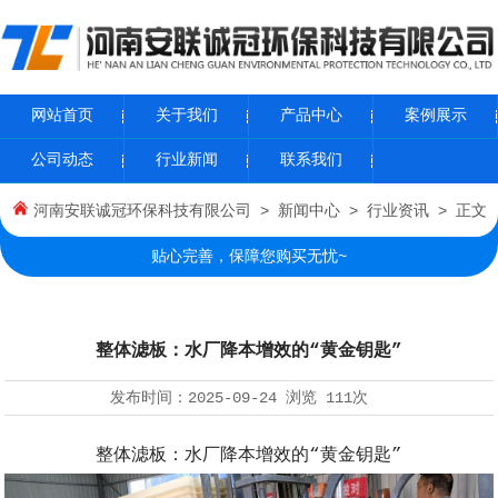
网站首页
关于我们
产品中心
案例展示
公司动态
行业新闻
联系我们
河南安联诚冠环保科技有限公司
>
新闻中心
>
行业资讯
> 正文
贴心完善，保障您购买无忧~
整体滤板：水厂降本增效的“黄金钥匙”
发布时间：
2025-09-24
浏览
111次
整体滤板：水厂降本增效的“黄金钥匙”