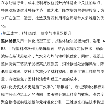
在水处理行业，成本控制与效益提升始终是企业关注的焦点。
整体滤板凭借其独特优势，成为水厂降本增效的关键投资，为
水厂在施工、运营、改造及资源利用等全周期带来多维度的优
化。
施工成本：精打细算，效率与质量双提升
▶
整体滤板
采用一体化成型工艺，以整体浇筑滤板为例，选用 A
BS 工程塑料模板作为浇筑基底，结合高精度定位技术，确保
滤头安装误差极小，气水分布均匀性得以优化。同时，混凝土
整体浇筑工艺赋予滤板高抗压强度，消除接缝处渗漏风险，降
低堵塞概率。这种工艺减少了材料损耗，提高了施工精度与质
量，有效避免了因材料浪费和返工产生的成本。
模块化浇筑技术更是施工效率的“助推器”。通过预制化模板系
统与分仓浇筑工艺的协同，显著提升施工精度与效率。高强度
聚合物模板实现滤板单元标准化分割，三维激光扫描技术将滤