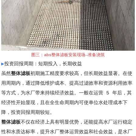
图三：abs整体滤板安装现场→准备浇筑
▶
投资回报周期：短期投入，长期收益
虽然
整体滤板
初期施工精度要求较高，但长期效益显著。在使
用周期内，通过降低维护成本、提高过滤效率和资源利用效率
等方式，为水厂带来持续经济效益。一般在运营 5 年后，其
经济性开始显现，且在全生命周期内可使单位水处理成本下
降，投资回报周期较短。
整体滤板
不仅在经济上具有明显优势，还能提高水厂运行稳定
性和水质达标率，提升水厂整体运营效益和社会效益，是水厂