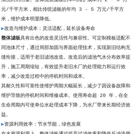
元/千平方米，相比传统滤板的年均 3 - 5 万元/千平方
米，维护成本明显降低。
▶
改造与维护成本：灵活适配，延长设备寿命
整体滤板
具有出色的改造灵活性与兼容性。可定制模板适配不
同池体尺寸，通过局部加固与界面处理技术，实现新旧结构无
缝衔接，适用于老旧滤池改造。改造后的滤池气水分布效率提
升，施工周期缩短，有效提升老旧水厂的处理能力和运行效
率，减少改造过程中的停机时间和成本。
其耐久性和可靠性使维护周期大幅延长，减少了因设备故障和
维护导致的停机时间和维修成本。使用寿命超 20 年，在全
生命周期内可使单位水处理成本下降，为水厂带来长期经济效
益。
▶
资源利用效率：节水节能，绿色发展
在水资源利用上，整体滤板通过提高过滤效率和降低反冲洗频