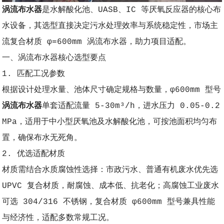
涡流布水器
是水解酸化池、UASB、IC 等厌氧反应器的核心布
水设备，其选型直接决定污水处理效率与系统稳定性，市场主
流复合材质 φ=600mm 涡流布水器，助力项目适配。
一、涡流布水器核心选型要点
1. 匹配工况参数
根据设计处理水量、池体尺寸确定规格与数量，φ600mm 型号
涡流布水器
单套适配流量 5-30m³/h，进水压力 0.05-0.2
MPa，适用于中小型厌氧池及水解酸化池，可按池面积均匀布
置，确保布水无死角。
2. 优选适配材质
材质需结合水质腐蚀性选择：市政污水、普通有机废水优先选
UPVC 复合材质，耐腐蚀、成本低、抗老化；高腐蚀工业废水
可选 304/316 不锈钢，复合材质 φ600mm 型号兼具性能
与经济性，适配多数常规工况。