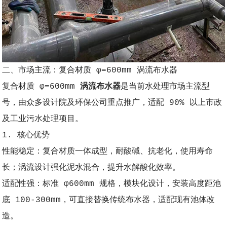
二、市场主流：复合材质 φ=600mm 涡流布水器
复合材质 φ=600mm
涡流布水器
是当前水处理市场主流型
号，由众多设计院及环保公司重点推广，适配 90% 以上市政
及工业污水处理项目。
1. 核心优势
性能稳定：复合材质一体成型，耐酸碱、抗老化，使用寿命
长；涡流设计强化泥水混合，提升水解酸化效率。
适配性强：标准 φ600mm 规格，模块化设计，安装高度距池
底 100-300mm，可直接替换传统布水器，适配现有池体改
造。