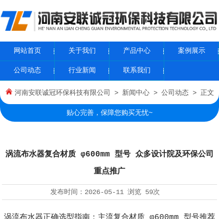
网站首页
关于我们
产品中心
案例展示
公司动态
行业新闻
联系我们
河南安联诚冠环保科技有限公司
>
新闻中心
>
公司动态
> 正文
贴心完善，保障您购买无忧~
涡流布水器复合材质 φ600mm 型号 众多设计院及环保公司
重点推广
发布时间：
2026-05-11
浏览
59次
涡流布水器正确选型指南：主流复合材质 φ600mm 型号推荐