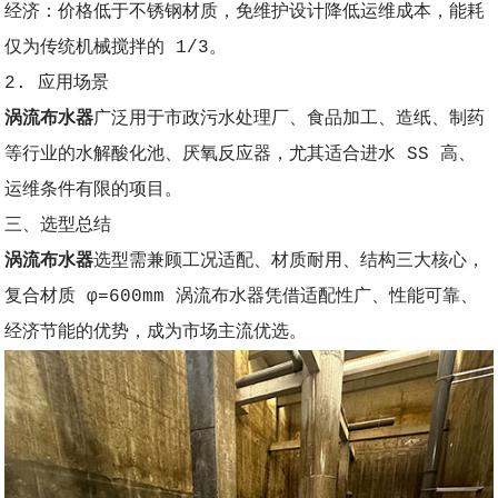
经济：价格低于不锈钢材质，免维护设计降低运维成本，能耗
仅为传统机械搅拌的 1/3。
2. 应用场景
涡流布水器
广泛用于市政污水处理厂、食品加工、造纸、制药
等行业的水解酸化池、厌氧反应器，尤其适合进水 SS 高、
运维条件有限的项目。
三、选型总结
涡流布水器
选型需兼顾工况适配、材质耐用、结构三大核心，
复合材质 φ=600mm 涡流布水器凭借适配性广、性能可靠、
经济节能的优势，成为市场主流优选。