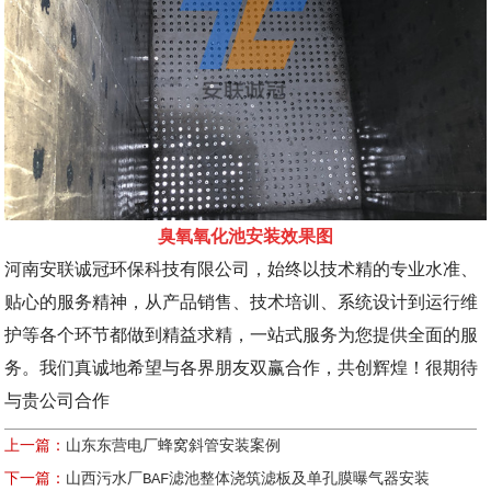
臭氧氧化池安装效果图
河南安联诚冠环保科技有限公司，
始终以技术精的专业水准、
贴心的服务精神，从产品销售、技术培训、系统设计到运行维
护等各个环节都做到精益求精，一站式服务为您提供全面的服
务。我们真诚地希望与各界朋友双赢合作，共创辉煌！
很期待
与贵公司合作
上一篇：
山东东营电厂蜂窝斜管安装案例
下一篇：
山西污水厂BAF滤池整体浇筑滤板及单孔膜曝气器安装