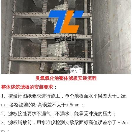
臭氧氧化池整体滤板安装流程
整体浇筑滤板的安装要求
：
1、按设计图纸要求进行施工，单个池板面水平误差大于± 2m
m，各格滤池的标高误差不大于± 5mm ；
2、滤板接缝要求不漏气，不漏水，能承受冲洗的压力；
3、滤板铺放前，用水准仪检测支承梁面标高值误差小于 ± 2m
m ；