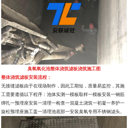
臭氧氧化池整体浇筑滤板浇筑施工图
整体浇筑滤板安装流程：
无接缝滤板由于在现场制作，因此工期短，质量易监控，其施
工需要遵循以下程序：池体实测一模板取样一模板安装一钢筋
绑扎一预埋座安装一清理一检查一混凝土浇筑一初凝一养护一
旋松预埋座施工盖一清理池底部一安装臭氧专用不锈钢滤头。