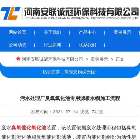
网站首页
关于我们
产品中心
案例展示
公司动态
行业新闻
联系我们
河南安联诚冠环保科技有限公司
>
案例展示
> 正文
贴心完善，保障您购买无忧~
污水处理厂臭氧氧化池专用滤板水帽施工流程
发布时间：
2021-07-14
浏览
741次
废水
臭氧催化氧化池
装置，该装置依据废水处理流程包括臭氧
催化剂流化池和臭氧催化剂滤池，装置内催化剂组份为活性炭