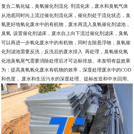
复合二氧化锰，臭氧催化剂流化
剂流化床，废水和臭氧气体
从池底同时向上流过催化剂流化床，催化剂处于流化状态，臭
氧更好地氧化废水中的有机物，废水再流入臭氧催化剂滤池，
臭氧
设置催化剂滤床，废水自上向下流过催化剂滤床，臭氧
可以再进一步氧化废水中的有机物，同时去除悬浮物，臭氧催
化剂滤池需要反洗，反洗后的废水排入
再处理，臭氧催化氧
化池臭氧尾气需要消除处理后才可达标排放。本发明有益效果
为：提高臭氧氧化废水有机物的效率，深度处理废水中的
COD
和色度， 废水和生活污水的深度处理、提标改造和中水回用。