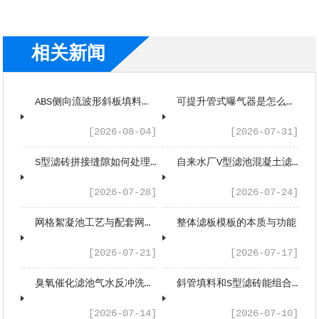
相关新闻
ABS侧向流波形斜板填料是什么工作原理？
可提升管式曝气器是怎么工作的？
[2026-08-04]
[2026-07-31]
S型滤砖拼接缝隙如何处理？
自来水厂V型滤池混凝土滤板的工艺应用与性能优势
[2026-07-28]
[2026-07-24]
网格絮凝池工艺与配套网格填料工程应用浅析
整体滤板模板的本质与功能
[2026-07-21]
[2026-07-17]
臭氧催化滤池气水反冲洗系统配套设备有哪些？
斜管填料和S型滤砖能组合应用吗？
[2026-07-14]
[2026-07-10]