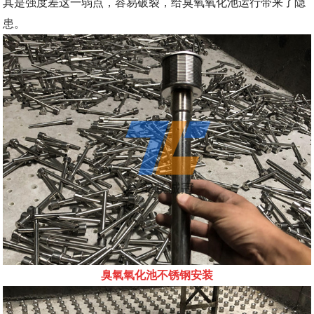
其是强度差这一弱点，容易破裂，给臭氧氧化池运行带来了隐
患。
臭氧氧化池不锈钢安装