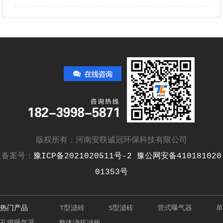
版权所有：河南安联诚冠环保科技有限公司
备案号：
豫ICP备2021020511号-2
豫公网安备410181020
01353号
热门产品
T型滤砖
S型滤砖
管式曝气器
单
孔膜曝气器
整体浇筑滤板