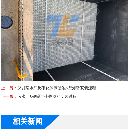
上一篇：
深圳某水厂反硝化深床滤池S型滤砖安装流程
下一篇：
污水厂BAF曝气生物滤池安装过程
相关新闻