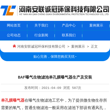
网站首页
关于我们
产品中心
案例展示
公司动态
行业新闻
联系我们
河南安联诚冠环保科技有限公司
>
案例展示
> 正文
贴心完善，保障您购买无忧~
BAF曝气生物滤池单孔膜曝气器生产及安装
发布时间：
2021-04-09
浏览
587次
单孔膜曝气器
在曝气生物滤池工艺中，为了提供微生物生存所
需要的氧气，普通生物滤池一般采用在滤池下部设有通风孔，