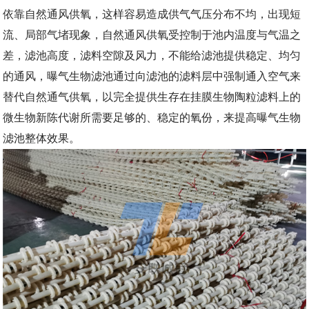
依靠自然通风供氧，这样容易造成供气气压分布不均，出现短
流、局部气堵现象，自然通风供氧受控制于池内温度与气温之
差，滤池高度，滤料空隙及风力，不能给滤池提供稳定、均匀
的通风，曝气生物滤池通过向滤池的滤料层中强制通入空气来
替代自然通气供氧，以完全提供生存在挂膜生物陶粒滤料上的
微生物新陈代谢所需要足够的、稳定的氧份，来提高曝气生物
滤池整体效果。